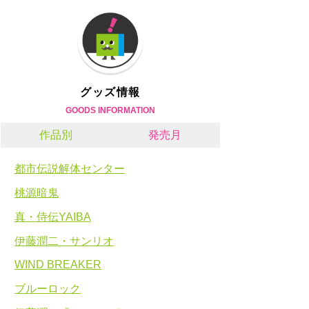
グッズ情報
GOODS INFORMATION
作品別
発売月
都市伝説解体センター
桃源暗鬼
真・侍伝YAIBA
伊藤潤二・サンリオ
WIND BREAKER
ブルーロック