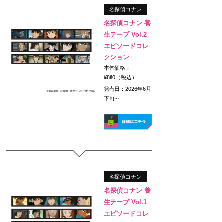
名探偵コナン
名探偵コナン 養
生テープ Vol.2
エピソードコレ
クション
本体価格：
¥880（税込）
発売日：2026年6月
下旬～
名探偵コナン
名探偵コナン 養
生テープ Vol.1
エピソードコレ