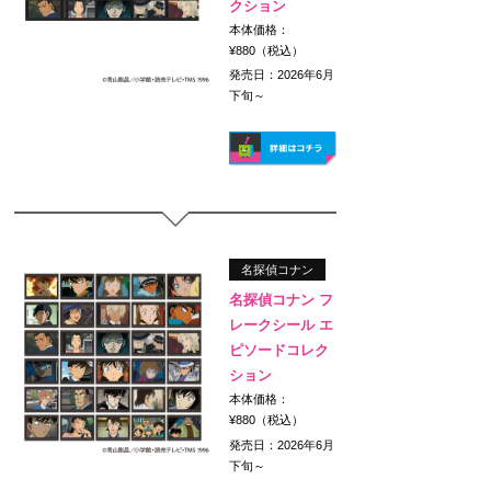
クション
本体価格：
¥880（税込）
発売日：2026年6月
下旬～
名探偵コナン
名探偵コナン フ
レークシール エ
ピソードコレク
ション
本体価格：
¥880（税込）
発売日：2026年6月
下旬～