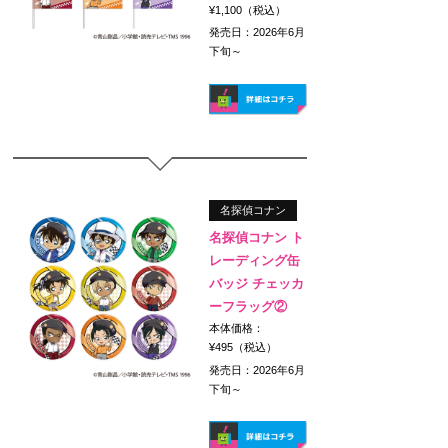
¥1,100（税込）
発売日：2026年6月
下旬～
名探偵コナン
名探偵コナン ト
レーディング缶
バッジ チェッカ
ーフラッグ②
本体価格：
¥495（税込）
発売日：2026年6月
下旬～