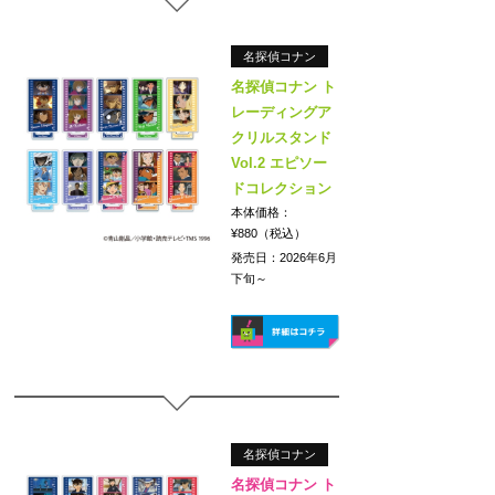
名探偵コナン
名探偵コナン ト
レーディングア
クリルスタンド
Vol.2 エピソー
ドコレクション
本体価格：
¥880（税込）
発売日：2026年6月
下旬～
名探偵コナン
名探偵コナン ト