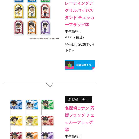
レーディングア
クリルバッジス
タンド チェッカ
ーフラッグ②
本体価格：
¥880（税込）
発売日：2026年6月
下旬～
名探偵コナン
名探偵コナン 応
援フラッグ チェ
ッカーフラッグ
②
本体価格：