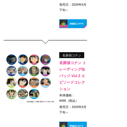
発売日：2026年6月
下旬～
名探偵コナン
名探偵コナン ト
レーディング缶
バッジ Vol.2 エ
ピソードコレク
ション
本体価格：
¥495（税込）
発売日：2026年6月
下旬～