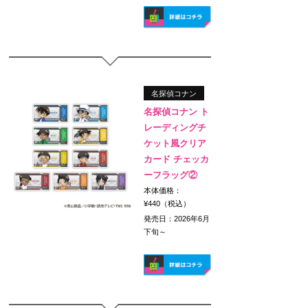
名探偵コナン
名探偵コナン ト
レーディングチ
ケット風クリア
カード チェッカ
ーフラッグ②
本体価格：
¥440（税込）
発売日：2026年6月
下旬～