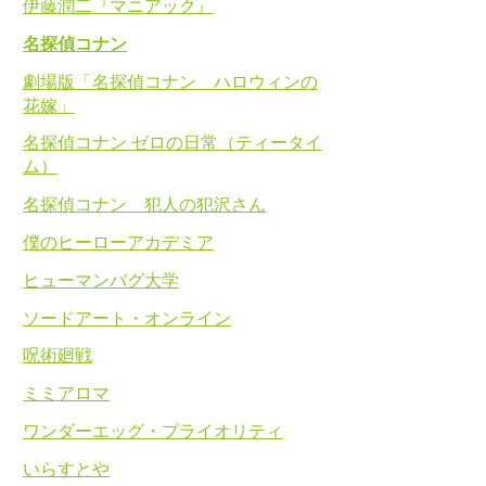
伊藤潤二『マニアック』
名探偵コナン
劇場版「名探偵コナン ハロウィンの
花嫁」
名探偵コナン ゼロの日常（ティータイ
ム）
名探偵コナン 犯人の犯沢さん
僕のヒーローアカデミア
ヒューマンバグ大学
ソードアート・オンライン
呪術廻戦
ミミアロマ
ワンダーエッグ・プライオリティ
いらすとや