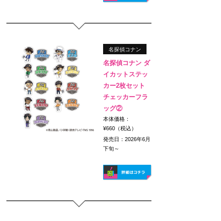
名探偵コナン
名探偵コナン ダ
イカットステッ
カー2枚セット
チェッカーフラ
ッグ②
本体価格：
¥660（税込）
発売日：2026年6月
下旬～