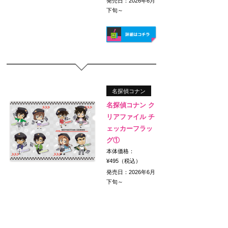
発売日：2026年6月
下旬～
名探偵コナン
名探偵コナン ク
リアファイル チ
ェッカーフラッ
グ①
本体価格：
¥495（税込）
発売日：2026年6月
下旬～