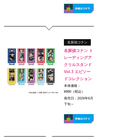
名探偵コナン
名探偵コナン ト
レーディングア
クリルスタンド
Vol.3 エピソー
ドコレクション
本体価格：
¥880（税込）
発売日：2026年6月
下旬～