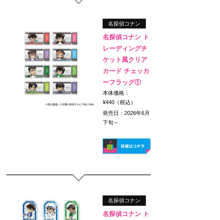
名探偵コナン
名探偵コナン ト
レーディングチ
ケット風クリア
カード チェッカ
ーフラッグ①
本体価格：
¥440（税込）
発売日：2026年6月
下旬～
名探偵コナン
名探偵コナン ト