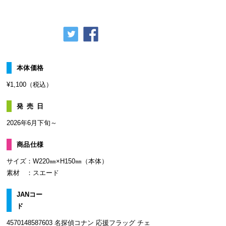
本体価格
¥1,100（税込）
発売日
2026年6月下旬～
商品仕様
サイズ：W220㎜×H150㎜（本体）
素材 ：スエード
JANコー
ド
4570148587603 名探偵コナン 応援フラッグ チェ