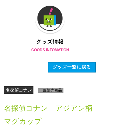
グッズ情報
GOODS INFOMATION
グッズ一覧に戻る
名探偵コナン
一般販売商品
名探偵コナン アジアン柄
マグカップ