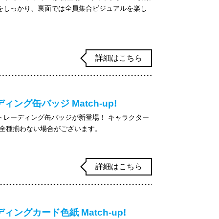
をしっかり、裏面では全員集合ビジュアルを楽し
詳細はこちら
ング缶バッジ Match-up!
からトレーディング缶バッジが新登場！ キャラクター
で全種揃わない場合がございます。
詳細はこちら
ングカード色紙 Match-up!