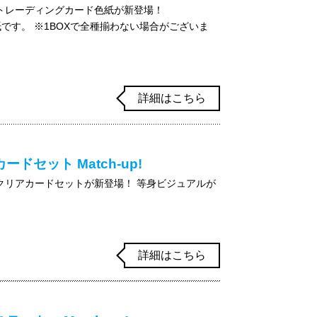
からトレーディングカード色紙が新登場！
紙です。 ※1BOXで全種揃わない場合がございま
詳細はこちら
セット Match-up!
からクリアカードセットが新登場！ 等身ビジュアルが
詳細はこちら