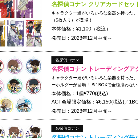
名探偵コナン クリアカードセット
キャラクター達がいろいろな楽器を持った、
（5枚入り）が登場！
本体価格：¥1,100（税込）
発売日：2023年12月中旬～
名探偵コナン
名探偵コナン トレーディングア
キャラクター達がいろいろな楽器を持った、
ーホルダーが登場！ ※1BOXで全種揃わな
本体価格：1個¥770(税込)
AGF会場限定価格：¥6,150(税込)／1
発売日：2023年12月中旬～
名探偵コナン
名探偵コナン トレーディング缶