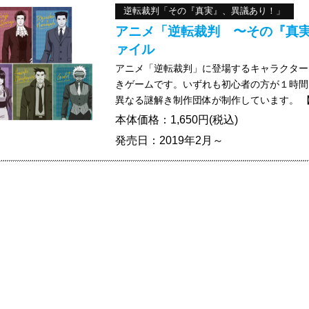
逆転裁判「その『真実』、異議あり！」
アニメ「逆転裁判 〜その『真実』
ァイル
アニメ「逆転裁判」に登場するキャラクター
きゲームです。いずれも初心者の方が１時間
異なる謎解き制作団体が制作しています。 【
本体価格：1,650円(税込)
発売日：2019年2月～