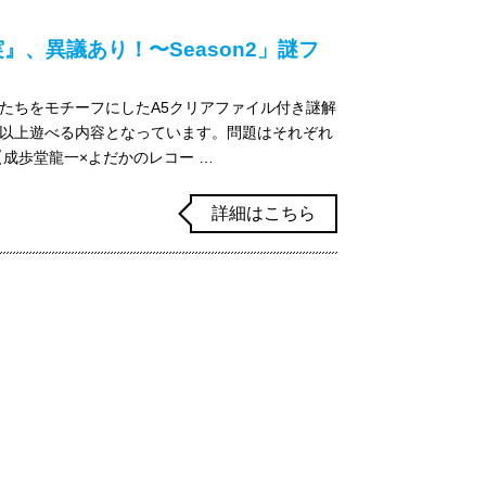
、異議あり！〜Season2」謎フ
たちをモチーフにしたA5クリアファイル付き謎解
以上遊べる内容となっています。問題はそれぞれ
成歩堂龍一×よだかのレコー …
詳細はこちら