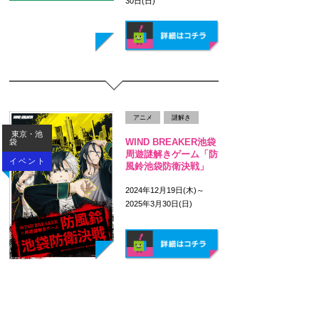
30日(日)
アニメ
謎解き
東京・池
WIND BREAKER池袋
袋
周遊謎解きゲーム「防
イベント
風鈴池袋防衛決戦」
2024年12月19日(木)～
2025年3月30日(日)