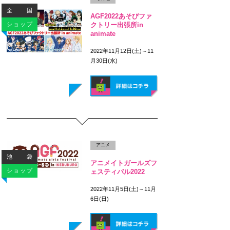
全国
AGF2022あそびファ
ショップ
クトリー出張所in
animate
2022年11月12日(土)～11
月30日(水)
アニメ
池袋
アニメイトガールズフ
ショップ
ェスティバル2022
2022年11月5日(土)～11月
6日(日)