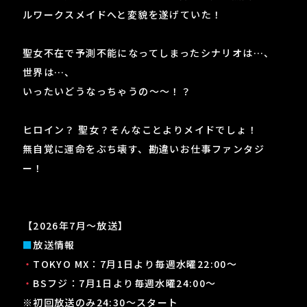
ルワークスメイドへと変貌を遂げていた！
聖女不在で予測不能になってしまったシナリオは…、
世界は…、
いったいどうなっちゃうの～～！？
ヒロイン？ 聖女？そんなことよりメイドでしょ！
無自覚に運命をぶち壊す、勘違いお仕事ファンタジ
ー！
【2026年7月～放送】
■
放送情報
・
TOKYO MX：7月1日より毎週水曜22:00～
・
BSフジ：7月1日より毎週水曜24:00～
※初回放送のみ24:30～スタート