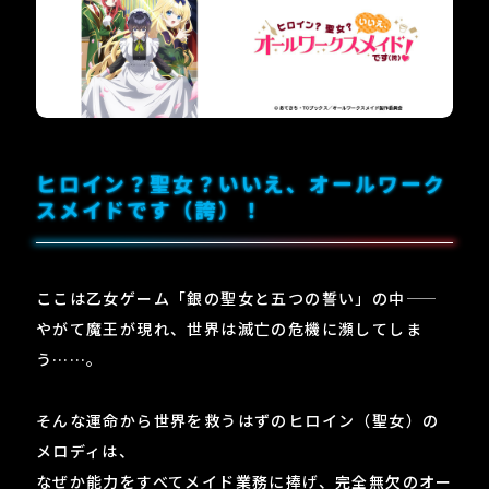
ヒロイン？聖女？いいえ、オールワーク
スメイドです（誇）！
ここは乙女ゲーム「銀の聖女と五つの誓い」の中――
やがて魔王が現れ、世界は滅亡の危機に瀕してしま
う……。
そんな運命から世界を救うはずのヒロイン（聖女）の
メロディは、
なぜか能力をすべてメイド業務に捧げ、完全無欠のオー