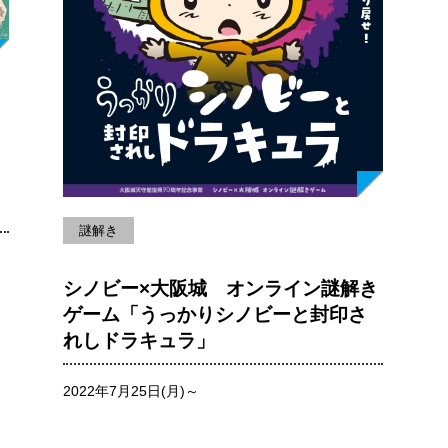
ミ
謎解き
シノビー×大阪城 オンライン謎解き
ゲーム「うっかりシノビーと封印さ
れしドラキュラ」
2022年7月25日(月)～