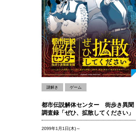
謎解き
ゲーム
都市伝説解体センター 街歩き異聞
調査録「ぜひ、拡散してください」
2099年1月1日(木)～